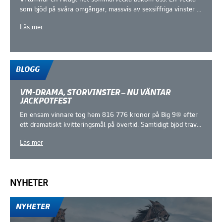
som bjöd på svåra omgångar, massvis av sexsiffriga vinster ...
Läs mer
BLOGG
VM-DRAMA, STORVINSTER – NU VÄNTAR
JACKPOTFEST
En ensam vinnare tog hem 816 776 kronor på Big 9® efter
ett dramatiskt kvitteringsmål på övertid. Samtidigt bjöd trav...
Läs mer
NYHETER
Fler Nyhetsinlägg
NYHETER