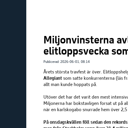
Miljonvinsterna av
elitloppsvecka som 
Publicerad: 2026-06-01, 08.14
Årets största travfest är över. Elitloppshe
Allegiant
som satte konkurrenterna (läs f
allt man kunde hoppats på.
Utöver det har det varit den mest intensiv
Miljonerna har bokstavligen forsat ut på a
när en karlskogabo snurrade hem över 2,5 
På onsdagskvällen föll sedan den rekord