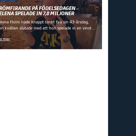
RÖMFIRANDE PÅ FÖDELSEDAGEN –
ELENA SPELADE IN 7,8 MILJONER
lena Holm hade knappt tänkt fira sin 43-årsdag,
n kvällen slutade med att hon spelade in en vinst ...
s mer