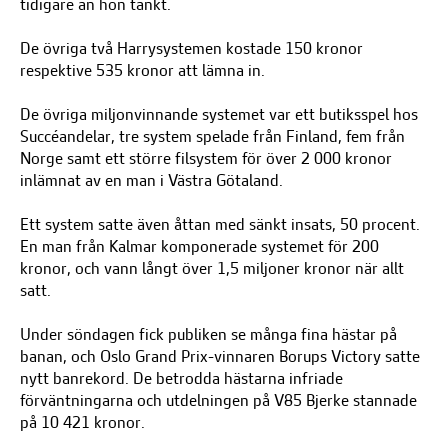
tidigare än hon tänkt.
De övriga två Harrysystemen kostade 150 kronor
respektive 535 kronor att lämna in.
De övriga miljonvinnande systemet var ett butiksspel hos
Succéandelar, tre system spelade från Finland, fem från
Norge samt ett större filsystem för över 2 000 kronor
inlämnat av en man i Västra Götaland.
Ett system satte även åttan med sänkt insats, 50 procent.
En man från Kalmar komponerade systemet för 200
kronor, och vann långt över 1,5 miljoner kronor när allt
satt.
Under söndagen fick publiken se många fina hästar på
banan, och Oslo Grand Prix-vinnaren Borups Victory satte
nytt banrekord. De betrodda hästarna infriade
förväntningarna och utdelningen på V85 Bjerke stannade
på 10 421 kronor.