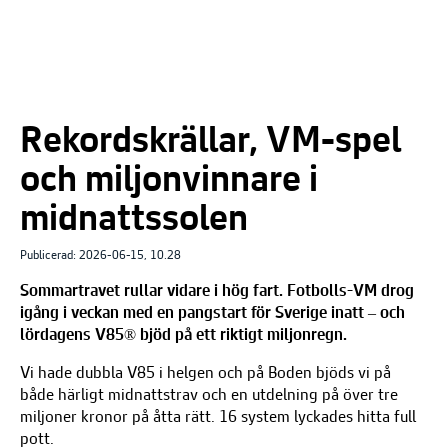
Rekordskrällar, VM-spel
och miljonvinnare i
midnattssolen
Publicerad: 2026-06-15, 10.28
Sommartravet rullar vidare i hög fart. Fotbolls-VM drog
igång i veckan med en pangstart för Sverige inatt – och
lördagens V85® bjöd på ett riktigt miljonregn.
Vi hade dubbla V85 i helgen och på Boden bjöds vi på
både härligt midnattstrav och en utdelning på över tre
miljoner kronor på åtta rätt.
16 system lyckades hitta full
pott.