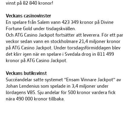
vinst på 82 840 kronor!
Veckans casinovinster
En spelare från Salem vann 423 349 kronor på Divine
Fortune Gold under tisdagskvällen.
Och ATG Casino Jackpot fortsätter att leverera. För ett par
veckor sedan vann en stockholmare 21,4 miljoner kronor
på ATG Casino Jackpot. Under torsdagsförmiddagen blev
det klirr igen när en spelare i Svedala drog in 811 499
kronor på ATG Casino Jackpot.
Veckans butiksvinst
Succéandelar satte systemet ”Ensam Vinnare Jackpot” av
Johan Lendenius som spelade in 3,4 miljoner under
lördagens V85. Sju andelar för 500 kronor vardera fick
nära 490 000 kronor tillbaka.