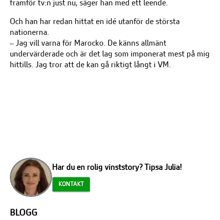
framför tv:n just nu, säger han med ett leende.
Och han har redan hittat en idé utanför de största
nationerna.
– Jag vill varna för Marocko. De känns allmänt
undervärderade och är det lag som imponerat mest på mig
hittills. Jag tror att de kan gå riktigt långt i VM.
Har du en rolig vinststory? Tipsa Julia!
KONTAKT
BLOGG
Fler blogginlägg