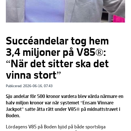
Succéandelar tog hem
3,4 miljoner på V85®:
“När det sitter ska det
vinna stort”
Publicerad: 2026-06-16, 07.43
Sju andelar för 500 kronor vardera blev värda närmare en
halv miljon kronor var när systemet “Ensam Vinnare
Jackpot” satte åtta rätt under V85® på midnattstravet i
Boden.
Lördagens V85 på Boden bjöd på både sportsliga