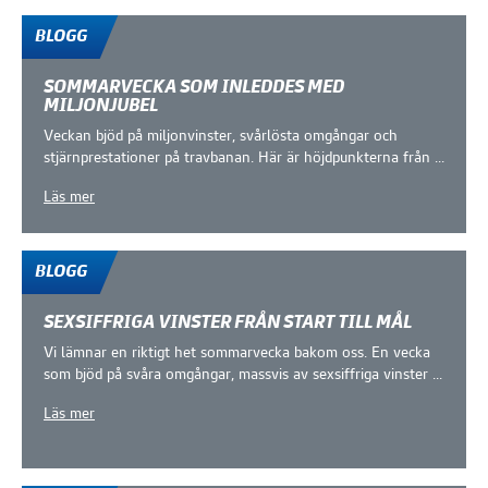
BLOGG
SOMMARVECKA SOM INLEDDES MED
MILJONJUBEL
Veckan bjöd på miljonvinster, svårlösta omgångar och
stjärnprestationer på travbanan. Här är höjdpunkterna från ...
Läs mer
BLOGG
SEXSIFFRIGA VINSTER FRÅN START TILL MÅL
Vi lämnar en riktigt het sommarvecka bakom oss. En vecka
som bjöd på svåra omgångar, massvis av sexsiffriga vinster ...
Läs mer