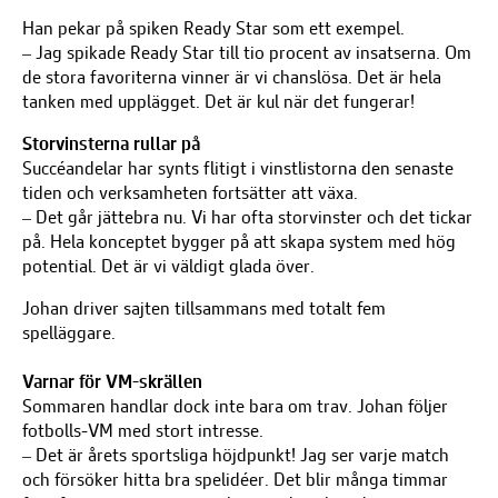
Han pekar på spiken Ready Star som ett exempel.
– Jag spikade Ready Star till tio procent av insatserna. Om
de stora favoriterna vinner är vi chanslösa. Det är hela
tanken med upplägget. Det är kul när det fungerar!
Storvinsterna rullar på
Succéandelar har synts flitigt i vinstlistorna den senaste
tiden och verksamheten fortsätter att växa.
– Det går jättebra nu. Vi har ofta storvinster och det tickar
på. Hela konceptet bygger på att skapa system med hög
potential. Det är vi väldigt glada över.
Johan driver sajten tillsammans med totalt fem
spelläggare.
Varnar för VM-skrällen
Sommaren handlar dock inte bara om trav. Johan följer
fotbolls-VM med stort intresse.
– Det är årets sportsliga höjdpunkt! Jag ser varje match
och försöker hitta bra spelidéer. Det blir många timmar