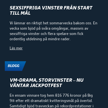
SEXSIFFRIGA VINSTER FRÅN START
TILL MÅL
Vi lämnar en riktigt het sommarvecka bakom oss. En
vecka som bjöd på svåra omgångar, massvis av
sexsiffriga vinster och flera spelare som fick
ordentlig utdelning på mindre rader.
Läs mer
BLOGG
VM-DRAMA, STORVINSTER – NU
VÄNTAR JACKPOTFEST
En ensam vinnare tog hem 816 776 kronor på Big
9® efter ett dramatiskt kvitteringsmål på övertid.
Samtidigt bjöd travveckan på rekordprestationer i