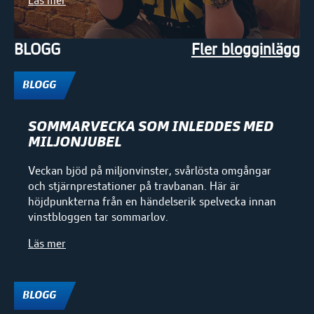
Läs mer
BLOGG
Fler blogginlägg
BLOGG
SOMMARVECKA SOM INLEDDES MED
MILJONJUBEL
Veckan bjöd på miljonvinster, svårlösta omgångar
och stjärnprestationer på travbanan. Här är
höjdpunkterna från en händelserik spelvecka innan
vinstbloggen tar sommarlov.
Läs mer
BLOGG