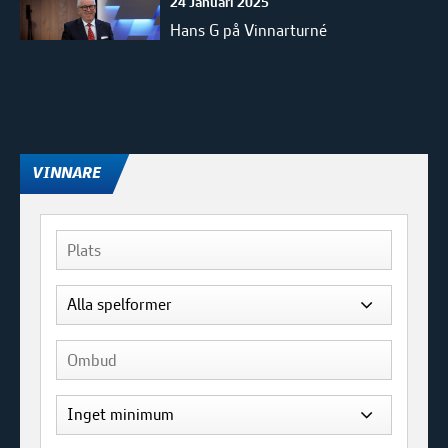
24 Januari 2025
Hans G på Vinnarturné
22 November 2024
Hans G på Vinnarturné
VINNARE
22 Augusti 2024
Hans G på Vinnarturné
11 Juli 2024
Hans G på Vinnarturné
20 Juni 2024
Hans G på Vinnarturné