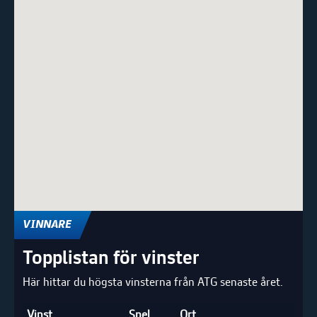
VINNARE
Topplistan för vinster
Här hittar du högsta vinsterna från ATG senaste året.
Vinst
Spel
Ort