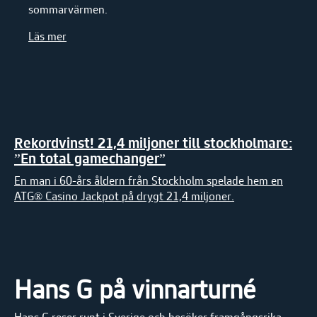
sommarvärmen.
Läs mer
Rekordvinst! 21,4 miljoner till stockholmare:
”En total gamechanger”
En man i 60-års åldern från Stockholm spelade hem en
ATG® Casino Jackpot på drygt 21,4 miljoner.
Hans G på vinnarturné