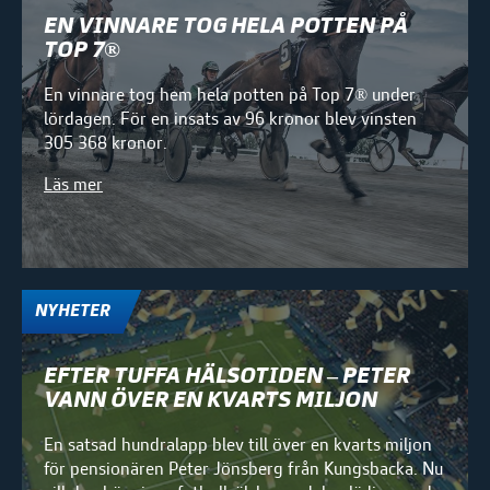
EN VINNARE TOG HELA POTTEN PÅ
TOP 7®
En vinnare tog hem hela potten på Top 7® under
lördagen. För en insats av 96 kronor blev vinsten
305 368 kronor.
Läs mer
NYHETER
EFTER TUFFA HÄLSOTIDEN – PETER
VANN ÖVER EN KVARTS MILJON
En satsad hundralapp blev till över en kvarts miljon
för pensionären Peter Jönsberg från Kungsbacka. Nu