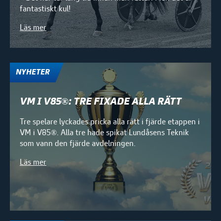
fantastiskt kul!
Läs mer
NYHETER
VM I V85®: TRE FIXADE ALLA RÄTT
Tre spelare lyckades pricka alla rätt i fjärde etappen i
VM i V85®. Alla tre hade spikat Lundåsens Teknik
som vann den fjärde avdelningen.
Läs mer