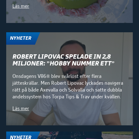
Läs mer
NYHETER
ROBERT LIPOVAC SPELADE IN 2,8
MILJONER: ”HOBBY NUMMER ETT”
Onsdagens V86® blev svårlöst efter flera
jätteskrällar. Men Robert Lipovac lyckades navigera
rätt på både Axevalla och Solvalla och satte dubbla
andelssystem hos Torpa Tips & Trav under kvällen.
Läs mer
NYHETER