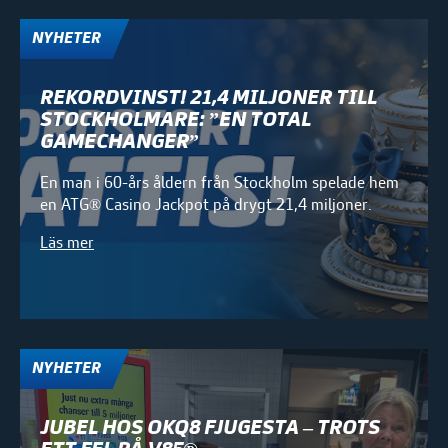
NYHETER
REKORDVINST! 21,4 MILJONER TILL
STOCKHOLMARE: ”EN TOTAL
GAMECHANGER”
En man i 60-års åldern från Stockholm spelade hem
en ATG® Casino Jackpot på drygt 21,4 miljoner.
Läs mer
NYHETER
JUBEL HOS OKQ8 FJUGESTA – TROTS