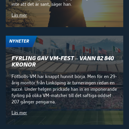
inte att det är sant, säger han.
Läs mer
NYHETER
FYRLING GAV VM-FEST – VANN 82 840
KRONOR
Fotbolls-VM har knappt hunnit börja. Men för en 29-
årig montör från Linköping är turneringen redan en
succé. Under helgen prickade han in en imponerande
fyrling på olika VM-matcher till det saftiga oddset
207 gånger pengarna.
Läs mer