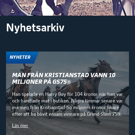
Nyhetsarkiv
NYHETER
MAN FRÅN KRISTIANSTAD VANN 10
MILJONER PÅ GS75®
Han spelade en Harry Boy för 104 kronor när han var
och handlade mat i butiken. Några timmar senare var
mannen från Kristianstad tio miljoner kronor rikare
efter att ha blivit ensam vinnare på Grand Slam 75®.
Läs mer